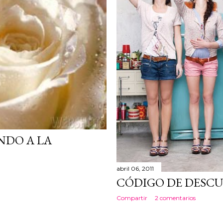
NDO A LA
abril 06, 2011
CÓDIGO DE DESCU
Compartir
2 comentarios