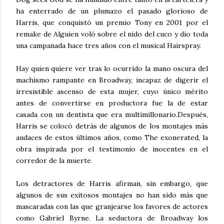
ha enterrado de un plumazo el pasado glorioso de
Harris, que conquistó un premio Tony en 2001 por el
remake de Alguien voló sobre el nido del cuco y dio toda
una campanada hace tres años con el musical Hairspray.
Hay quien quiere ver tras lo ocurrido la mano oscura del
machismo rampante en Broadway, incapaz de digerir el
irresistible ascenso de esta mujer, cuyo único mérito
antes de convertirse en productora fue la de estar
casada con un dentista que era multimillonario.Después,
Harris se colocó detrás de algunos de los montajes más
audaces de estos últimos años, como The exonerated, la
obra inspirada por el testimonio de inocentes en el
corredor de la muerte.
Los detractores de Harris afirman, sin embargo, que
algunos de sus exitosos montajes no han sido más que
mascaradas con las que granjearse los favores de actores
como Gabriel Byrne. La seductora de Broadway los