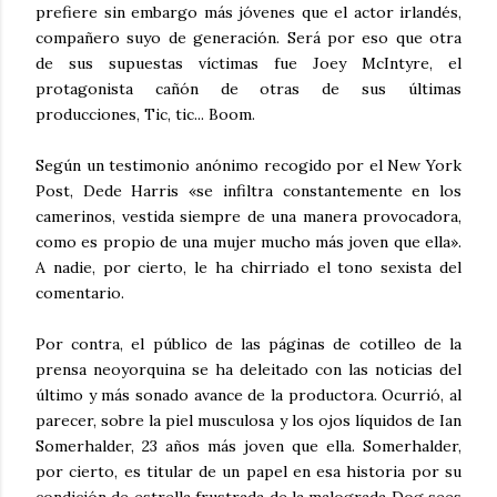
prefiere sin embargo más jóvenes que el actor irlandés,
compañero suyo de generación. Será por eso que otra
de sus supuestas víctimas fue Joey McIntyre, el
protagonista cañón de otras de sus últimas
producciones, Tic, tic... Boom.
Según un testimonio anónimo recogido por el New York
Post, Dede Harris «se infiltra constantemente en los
camerinos, vestida siempre de una manera provocadora,
como es propio de una mujer mucho más joven que ella».
A nadie, por cierto, le ha chirriado el tono sexista del
comentario.
Por contra, el público de las páginas de cotilleo de la
prensa neoyorquina se ha deleitado con las noticias del
último y más sonado avance de la productora. Ocurrió, al
parecer, sobre la piel musculosa y los ojos líquidos de Ian
Somerhalder, 23 años más joven que ella. Somerhalder,
por cierto, es titular de un papel en esa historia por su
condición de estrella frustrada de la malograda Dog sees