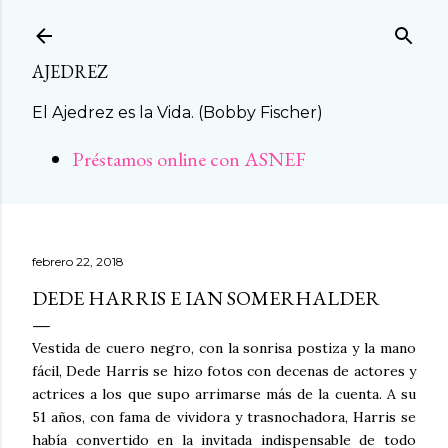
Ir al contenido principal
AJEDREZ
El Ajedrez es la Vida. (Bobby Fischer)
Préstamos online con ASNEF
febrero 22, 2018
DEDE HARRIS E IAN SOMERHALDER
Vestida de cuero negro, con la sonrisa postiza y la mano
fácil, Dede Harris se hizo fotos con decenas de actores y
actrices a los que supo arrimarse más de la cuenta. A su
51 años, con fama de vividora y trasnochadora, Harris se
había convertido en la invitada indispensable de todo