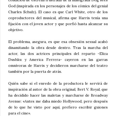
God (inspirada en los personajes de los cómics del genial
Charles Schulz). El caso es que Carl White, otro de los
coproductores del musical, afirma que Harris tenía una
fijación con el joven actor y que porfió hasta alcanzar su
objetivo.
El problema, asegura, es que esa obsesión sexual acabó
dinamitando la obra desde dentro. Tras la marcha del
actor, las dos actrices principales del reparto -Eliza
Dushku y America Ferrera- cayeron en las garras
omnívoras de Harris y decidieron marcharse del teatro
también por la puerta de atrás.
Quién sabe si el enredo de la productora le servirá de
inspiración al autor de la obra original, Bert V. Royal, que
ha decidido hacer las maletas y marcharse de Broadway
Avenue: «Antes me daba miedo Hollywood, pero después
de lo que he visto por aquí, prefiero escribir guiones
para el cine».