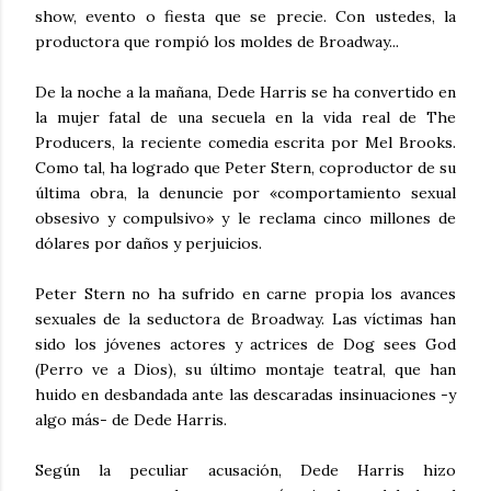
show, evento o fiesta que se precie. Con ustedes, la
productora que rompió los moldes de Broadway...
De la noche a la mañana, Dede Harris se ha convertido en
la mujer fatal de una secuela en la vida real de The
Producers, la reciente comedia escrita por Mel Brooks.
Como tal, ha logrado que Peter Stern, coproductor de su
última obra, la denuncie por «comportamiento sexual
obsesivo y compulsivo» y le reclama cinco millones de
dólares por daños y perjuicios.
Peter Stern no ha sufrido en carne propia los avances
sexuales de la seductora de Broadway. Las víctimas han
sido los jóvenes actores y actrices de Dog sees God
(Perro ve a Dios), su último montaje teatral, que han
huido en desbandada ante las descaradas insinuaciones -y
algo más- de Dede Harris.
Según la peculiar acusación, Dede Harris hizo