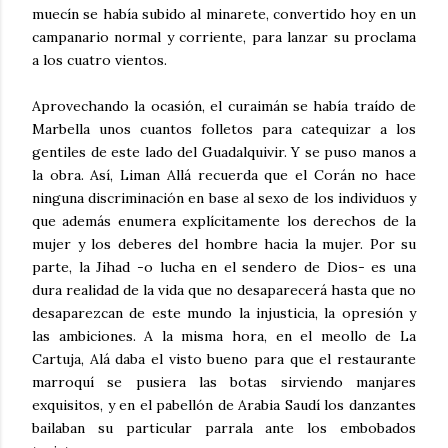
muecín se había subido al minarete, convertido hoy en un
campanario normal y corriente, para lanzar su proclama
a los cuatro vientos.
Aprovechando la ocasión, el curaimán se había traído de
Marbella unos cuantos folletos para catequizar a los
gentiles de este lado del Guadalquivir. Y se puso manos a
la obra. Así, Liman Allá recuerda que el Corán no hace
ninguna discriminación en base al sexo de los individuos y
que además enumera explícitamente los derechos de la
mujer y los deberes del hombre hacia la mujer. Por su
parte, la Jihad -o lucha en el sendero de Dios- es una
dura realidad de la vida que no desaparecerá hasta que no
desaparezcan de este mundo la injusticia, la opresión y
las ambiciones. A la misma hora, en el meollo de La
Cartuja, Alá daba el visto bueno para que el restaurante
marroquí se pusiera las botas sirviendo manjares
exquisitos, y en el pabellón de Arabia Saudí los danzantes
bailaban su particular parrala ante los embobados