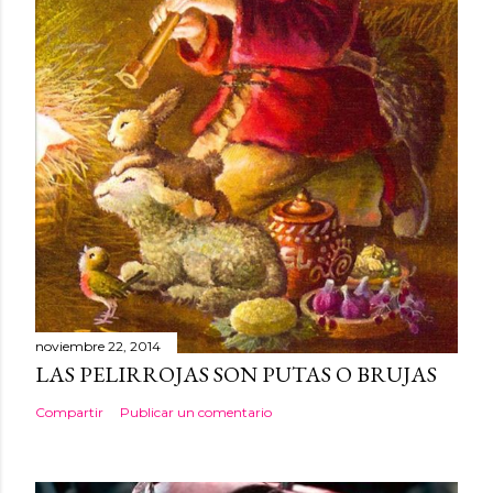
noviembre 22, 2014
LAS PELIRROJAS SON PUTAS O BRUJAS
Compartir
Publicar un comentario