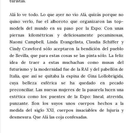
turistas.
Alá lo ve todo. Lo que ayer no vio Alá, quizás porque no
quiso verlo, fue el alboroto que organizaron las top-
models del mundo en su paso por la Expo. Con unas
piernas kilométricas y deliciosamente pecaminosas,
Naomi Campbell, Linda Evangelista, Claudia Schiffer y
Cindy Crawford sólo aceptaron la bendición del pueblo
de Sevilla, que para estas cosas se las pinta sólo. La feliz
idea de traer a estas muchachas como musas del
futurismo y la modernidad fue de la RAI y del pabellón de
Italia, que así se quitaba la espina de Gina Lollobrigida,
cuya belleza esférica se ha quedado en pecado
preconciliar. Las nuevas mujeres de la pasarela lucen una
estética como los puentes de la Expo: lineal, atrevida,
punzante. Son los suyos unos cuerpos hechos a la
medida del siglo XXI, cuerpos insaciables de lujuria y
desmesura. Que Alá las coja confesadas.