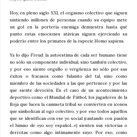
Hoy, en pleno siglo XXI, el orgasmo colectivo que siguen
sintiendo millones de personas cuando su equipo mete
un gol en la portería enemiga demuestra hasta qué
punto estas emociones atávicas siguen ejerciendo su
poderío entre los primates de la especie Homo sapiens.
Ya lo dijo Freud: la autoestima de cada ser humano tiene
no sólo un componente individual, sino también colectivo,
y por eso siente orgullo o vergüenza no sólo por sus
éxitos o fracasos como fulanito del tal, sino como
miembro de las sociedades a las que pertenece y por las
que siente devoción. En el caso de un acontecimiento
deportivo como el Mundial de Fútbol, los jugadores de la
Roja que lucen la camiseta tribal se convierten en iconos
que simbolizan al ego colectivo, y por eso todos aquéllos
que se identifican con ese yo social (cantando con pasión
el himno de «yo soy español...») sienten sus victorias o
derrotas como algo íntimamente suyo. Por eso, como