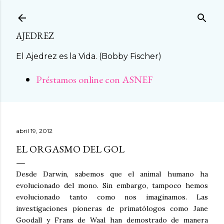
Ir al contenido principal
AJEDREZ
El Ajedrez es la Vida. (Bobby Fischer)
Préstamos online con ASNEF
abril 19, 2012
EL ORGASMO DEL GOL
Desde Darwin, sabemos que el animal humano ha
evolucionado del mono. Sin embargo, tampoco hemos
evolucionado tanto como nos imaginamos. Las
investigaciones pioneras de primatólogos como Jane
Goodall y Frans de Waal han demostrado de manera